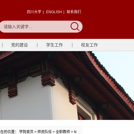
四川大学
|
ENGLISH
|
联系我们
党的建设
学生工作
校友工作
现在的位置：
学院首页
>
师资队伍
>
全职教师
>
N