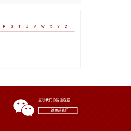
R
S
T
U
V
W
X
Y
Z
直联我们的智能客服
一键联系我们