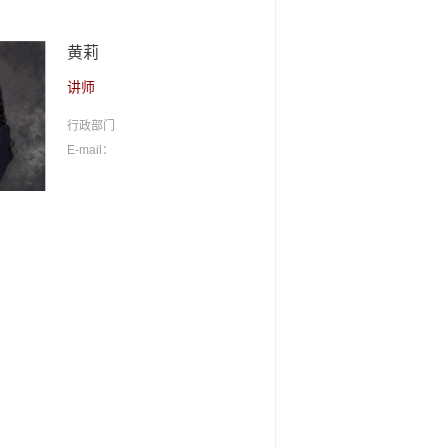
黄莉
讲师
行政部门
E-mail：