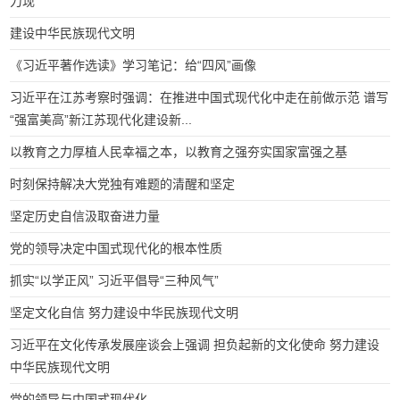
力现
建设中华民族现代文明
《习近平著作选读》学习笔记：给“四风”画像
习近平在江苏考察时强调：在推进中国式现代化中走在前做示范 谱写
“强富美高”新江苏现代化建设新...
以教育之力厚植人民幸福之本，以教育之强夯实国家富强之基
时刻保持解决大党独有难题的清醒和坚定
坚定历史自信汲取奋进力量
党的领导决定中国式现代化的根本性质
抓实“以学正风” 习近平倡导“三种风气”
坚定文化自信 努力建设中华民族现代文明
习近平在文化传承发展座谈会上强调 担负起新的文化使命 努力建设
中华民族现代文明
党的领导与中国式现代化