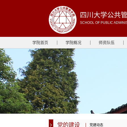
四川大学公共
SCHOOL OF PUBLIC ADMINI
学院首页
学院概况
师资队伍
党的建设
党建动态