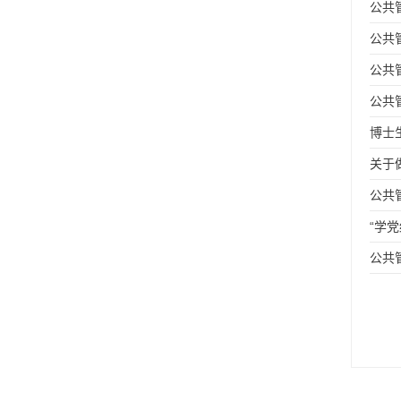
公共
公共
公共
公共
博士
关于
公共
“学
公共