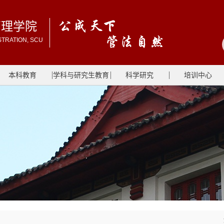
管理学院
STRATION, SCU
本科教育
学科与研究生教育
科学研究
培训中心