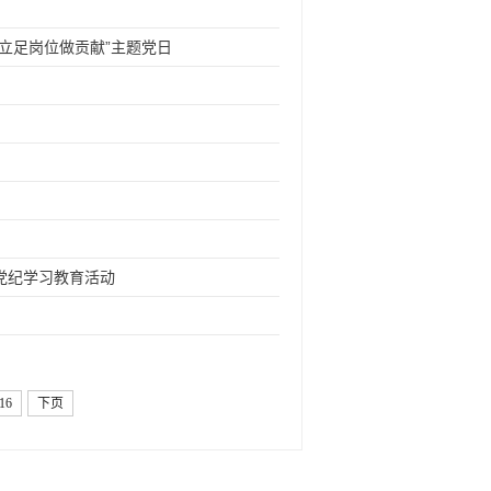
立足岗位做贡献”主题党日
党纪学习教育活动
16
下页