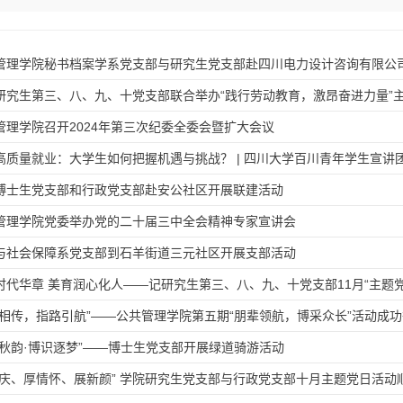
管理学院秘书档案学系党支部与研究生党支部赴四川电力设计咨询有限公
研究生第三、八、九、十党支部联合举办“践行劳动教育，激昂奋进力量”
管理学院召开2024年第三次纪委全委会暨扩大会议
高质量就业：大学生如何把握机遇与挑战？ | 四川大学百川青年学生宣讲团
博士生党支部和行政党支部赴安公社区开展联建活动
管理学院党委举办党的二十届三中全会精神专家宣讲会
与社会保障系党支部到石羊街道三元社区开展支部活动
时代华章 美育润心化人——记研究生第三、八、九、十党支部11月“主题党
火相传，指路引航”——公共管理学院第五期“朋辈领航，博采众长”活动成
道秋韵·博识逐梦”——博士生党支部开展绿道骑游活动
国庆、厚情怀、展新颜” 学院研究生党支部与行政党支部十月主题党日活动