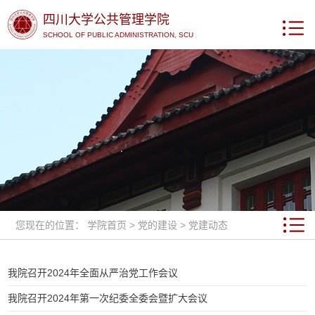
四川大学公共管理学院
SCHOOL OF PUBLIC ADMINISTRATION, SCU
您现在的位置：
学院首页
>
党的建设
>
党建动态
我院召开2024年全面从严治党工作会议
我院召开2024年第一次纪委全委会暨扩大会议