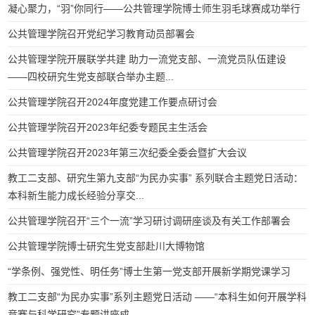
凝心聚力，“羽”你同行——公共管理学院博士师生羽毛球赛成功举行
公共管理学院召开党纪学习教育动员部署会
公共管理学院开展联学共建 助力一流党支部、一流党员队伍建设
——四校研究生党支部联合举办主题...
公共管理学院召开2024年度党建工作要点研讨会
公共管理学院召开2023年纪委专题民主生活会
公共管理学院召开2023年第三次纪委全委会暨扩大会议
教工二支部、研究生第九支部“为民办实事” 系列联合主题党日活动：
本科新生能力成长经验分享交...
公共管理学院召开“三个一流”学习研讨调研座谈及有关工作部署会
公共管理学院博士研究生党支部赴川大博物馆
“学条例、强党性、明任务”博士生第一党支部开展新学期党课学习
教工二支部“为民办实事”系列主题党日活动 ——“本科生如何开展学科
竞赛与科学研究”专题讲座成...