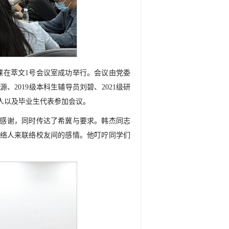
党课在萃文1号会议室成功举行。会议由党委
、2019级本科生辅导员刘碧、2021级研
络人以及毕业生代表参加会议。
示感谢，同时传达了希冀与要求。韩杰同志
络人来联络校友间的感情。他叮咛同学们