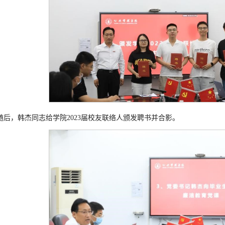
随后，韩杰同志给学院2023届校友联络人颁发聘书并合影。