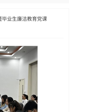
暨毕业生廉洁教育党课