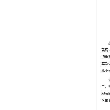
强调
的重
其次
私不
二，
积家
落做