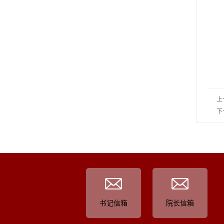
上
下
书记信箱
院长信箱