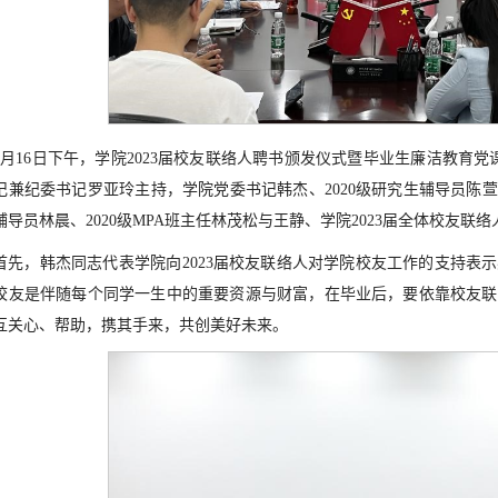
6月16日下午，学院2023届校友联络人聘书颁发仪式暨毕业生廉洁教育
记兼纪委书记罗亚玲主持，学院党委书记韩杰、2020级研究生辅导员陈萱源
辅导员林晨、2020级MPA班主任林茂松与王静、学院2023届全体校友联
首先，韩杰同志代表学院向2023届校友联络人对学院校友工作的支持表
校友是伴随每个同学一生中的重要资源与财富，在毕业后，要依靠校友联
互关心、帮助，携其手来，共创美好未来。