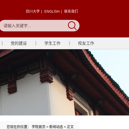
四川大学
|
ENGLISH
|
联系我们
党的建设
学生工作
校友工作
您现在的位置：
学院首页
>
新闻动态
> 正文