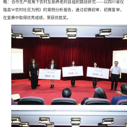
晚：合作生产视角下农村互助养老的自组织路径研究——以四川省仪
陇县W农村社区为例》的案例分析报告，通过初赛初审、初赛复审，
在复赛中取得优秀成绩，荣获优胜奖。