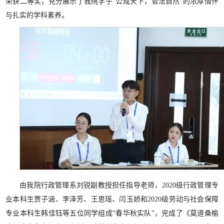
荣获二等奖，充分展示了我院学子“公成天下，管法自然”的浓厚情怀
与扎实的学科素养。
由我院行政管理系刘锐副教授担任指导老师，2020级行政管理专
业本科生贾子涵、李泽芳、王思瑶、闫玉娇和2020级劳动与社会保障
专业本科生韩佳钰等五位同学组成“春华秋实队”，完成了《莫道桑榆