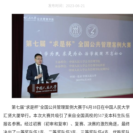
发布时间：2023-06-21
第七届“求是杯”全国公共管理案例大赛于6月18日在中国人民大学
汇贤大厦举行。本次大赛共吸引了来自全国高校的517支本科生队伍
报名参赛。经过初赛（初审和复审）、复赛、决赛的激烈角逐，最终
决出了一等奖队伍1支、二等奖队伍3支、三等奖队伍4支、优胜奖队