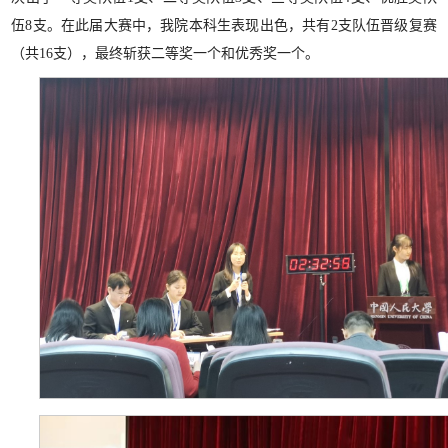
伍8支。在此届大赛中，我院本科生表现出色，共有2支队伍晋级复赛
（共16支），最终斩获二等奖一个和优秀奖一个。