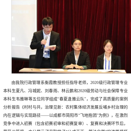
由我院行政管理系衡霞教授担任指导老师，2020级行政管理专业
本科生夏凡、冯城妮、刘春雨、林云鹏和2020级劳动与社会保障专业
本科生韦雅琳等五位同学组成“春夏逢雅云队”，完成了高质量的案例
分析报告《村村与共，治理见新：农村集体经济发展反哺乡村治理的
内在逻辑与实现路径——以成都市简阳市“飞地抱团”为例》，在激烈
竞争中进入初赛（包含初赛初审和初赛复审）、复赛和决赛环节后，