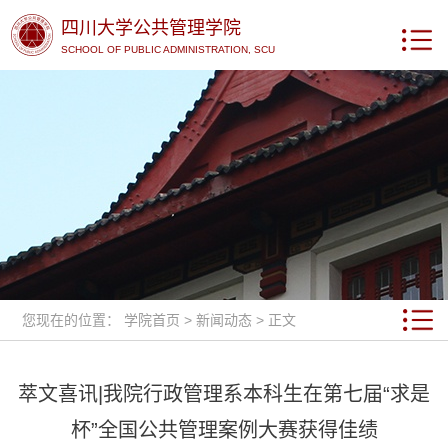
四川大学公共管理学院
SCHOOL OF PUBLIC ADMINISTRATION, SCU
您现在的位置：
学院首页
>
新闻动态
> 正文
萃文喜讯|我院行政管理系本科生在第七届“求是
杯”全国公共管理案例大赛获得佳绩