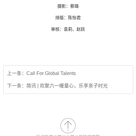
摄影：蔡璐
排版：陈怡君
审核：袁莉、赵跃
上一条：Call For Global Talents
下一条：简讯 | 欢聚六一暖童心，乐享亲子时光