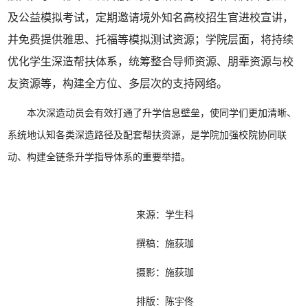
及公益模拟考试，定期邀请境外知名高校招生官进校宣讲，
并免费提供雅思、托福等模拟测试资源；学院层面，将持续
优化学生深造帮扶体系，统筹整合导师资源、朋辈资源与校
友资源等，构建全方位、多层次的支持网络。
本次深造动员会有效打通了升学信息壁垒，使同学们更加清晰、
系统地认知各类深造路径及配套帮扶资源，是学院加强校院协同联
动、构建全链条升学指导体系的重要举措。
来源：学生科
撰稿：施荻珈
摄影：施荻珈
排版：陈宇佟