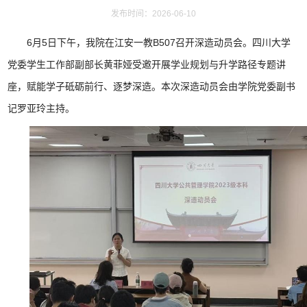
发布时间：2026-06-10
6月5日下午，我院在江安一教B507召开深造动员会。四川大学
党委学生工作部副部长黄菲娅受邀开展学业规划与升学路径专题讲
座，赋能学子砥砺前行、逐梦深造。本次深造动员会由学院党委副书
记罗亚玲主持。