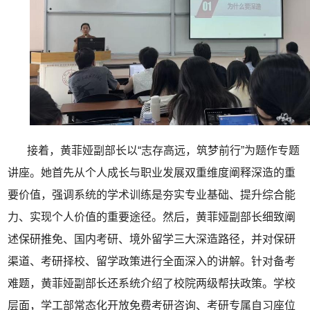
接着，黄菲娅副部长以“志存高远，筑梦前行”为题作专题
讲座。她首先从个人成长与职业发展双重维度阐释深造的重
要价值，强调系统的学术训练是夯实专业基础、提升综合能
力、实现个人价值的重要途径。然后，黄菲娅副部长细致阐
述保研推免、国内考研、境外留学三大深造路径，并对保研
渠道、考研择校、留学政策进行全面深入的讲解。针对备考
难题，黄菲娅副部长还系统介绍了校院两级帮扶政策。学校
层面，学工部常态化开放免费考研咨询、考研专属自习座位