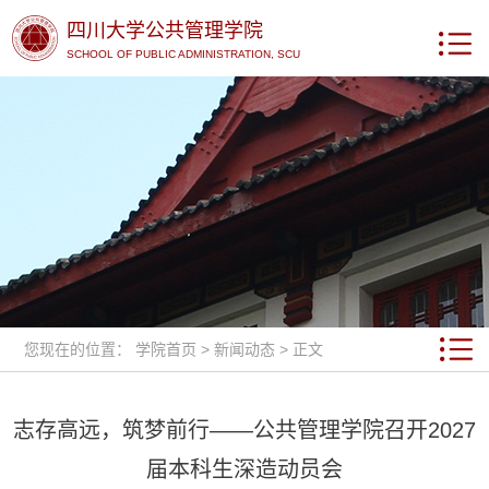
四川大学公共管理学院
SCHOOL OF PUBLIC ADMINISTRATION, SCU
您现在的位置：
学院首页
>
新闻动态
> 正文
志存高远，筑梦前行——公共管理学院召开2027
届本科生深造动员会