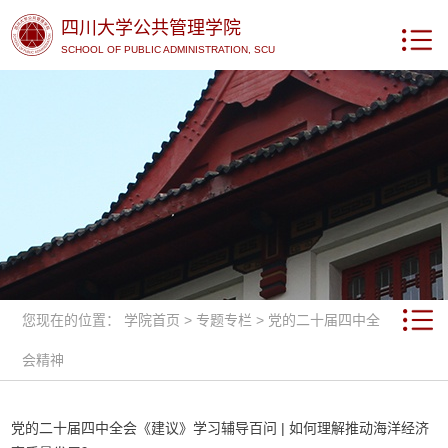
四川大学公共管理学院
SCHOOL OF PUBLIC ADMINISTRATION, SCU
您现在的位置：
学院首页
>
专题专栏
>
党的二十届四中全
会精神
党的二十届四中全会《建议》学习辅导百问 | 如何理解推动海洋经济