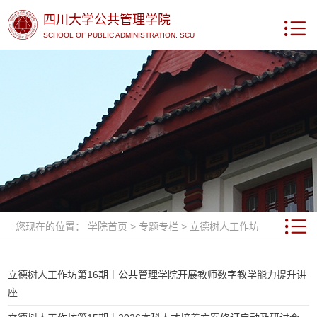
四川大学公共管理学院
SCHOOL OF PUBLIC ADMINISTRATION, SCU
您现在的位置：
学院首页
>
专题专栏
>
立德树人工作坊
立德树人工作坊第16期｜公共管理学院开展教师数字教学能力提升讲
座