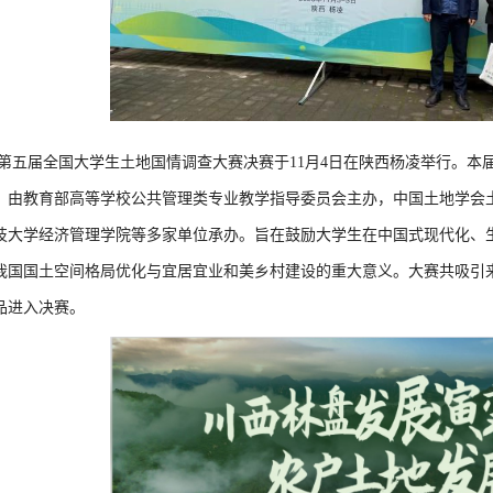
第五届全国大学生土地国情调查大赛决赛于11月4日在陕西杨凌举行。本
，由教育部高等学校公共管理类专业教学指导委员会主办，中国土地学会
技大学经济管理学院等多家单位承办。旨在鼓励大学生在中国式现代化、
我国国土空间格局优化与宜居宜业和美乡村建设的重大意义。大赛共吸引来自
品进入决赛。