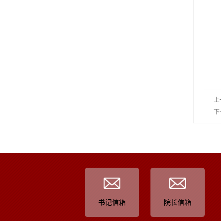
上
下
书记信箱
院长信箱