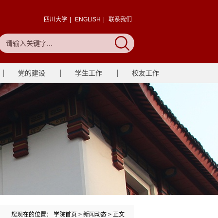
四川大学
|
ENGLISH
|
联系我们
党的建设
学生工作
校友工作
您现在的位置：
学院首页
>
新闻动态
> 正文