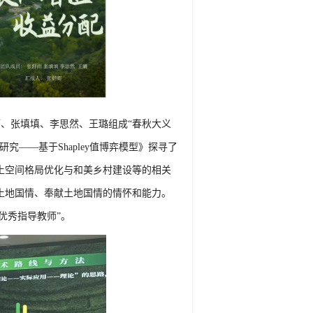
雨、张填填、李思然、王璐组成“春秋大义
——基于Shapley值博弈模型》探寻了
土空间格局优化与和美乡村建设等的相关
土地国情、奉献土地国情的情怀和能力。
优秀指导教师”。