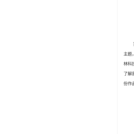
主题
林科
了解
份作