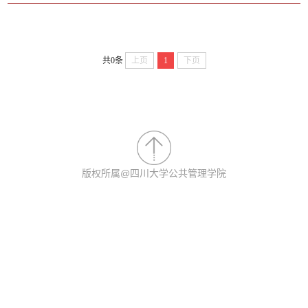
共0条
上页
1
下页
版权所属@四川大学公共管理学院