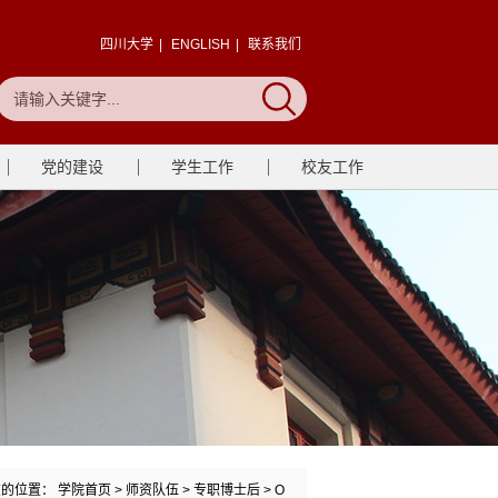
四川大学
|
ENGLISH
|
联系我们
党的建设
学生工作
校友工作
在的位置：
学院首页
>
师资队伍
>
专职博士后
>
O