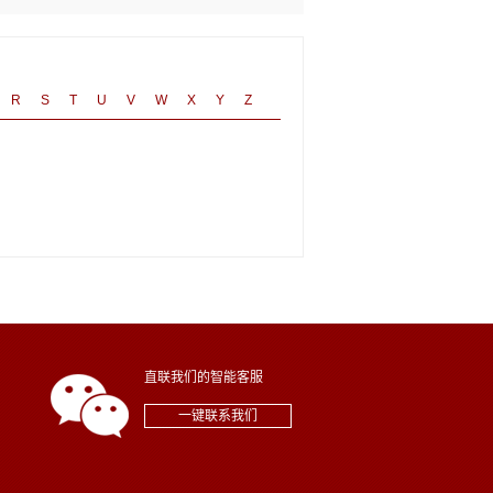
R
S
T
U
V
W
X
Y
Z
直联我们的智能客服
一键联系我们