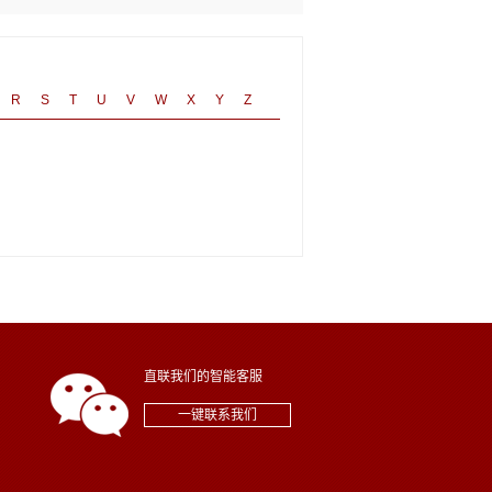
R
S
T
U
V
W
X
Y
Z
直联我们的智能客服
一键联系我们