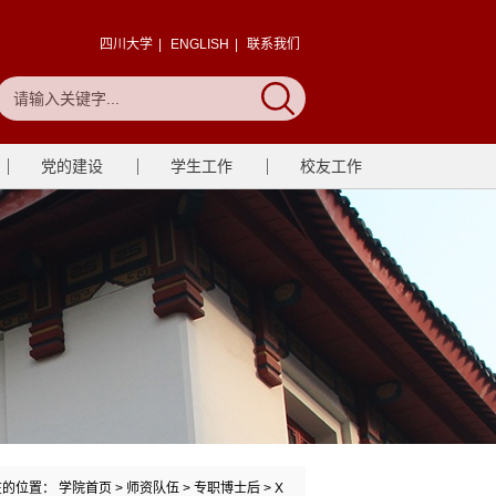
四川大学
|
ENGLISH
|
联系我们
党的建设
学生工作
校友工作
在的位置：
学院首页
>
师资队伍
>
专职博士后
>
X